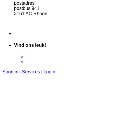
postadres:
postbus 941
3161 AC Rhoon
Vind ons leuk!
Sportlink Services
|
Login