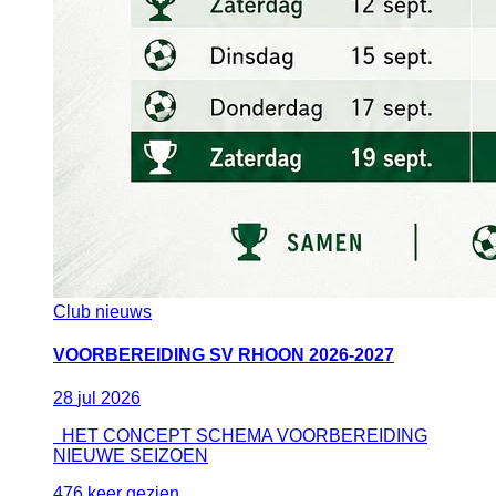
Club nieuws
VOORBEREIDING SV RHOON 2026-2027
28
jul
2026
HET CONCEPT SCHEMA VOORBEREIDING
NIEUWE SEIZOEN
476 keer gezien