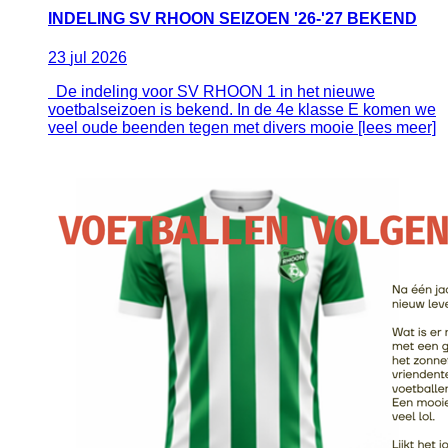
INDELING SV RHOON SEIZOEN '26-'27 BEKEND
23
jul
2026
De indeling voor SV RHOON 1 in het nieuwe
voetbalseizoen is bekend. In de 4e klasse E komen we
veel oude beenden tegen met divers mooie [lees meer]