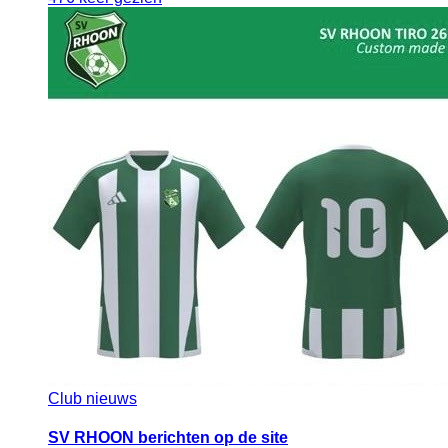
Club nieuws
SV RHOON berichten op de site