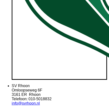
SV Rhoon
Omloopseweg 6F
3161 ER Rhoon
Telefoon: 010-5018832
info@svrhoon.nl