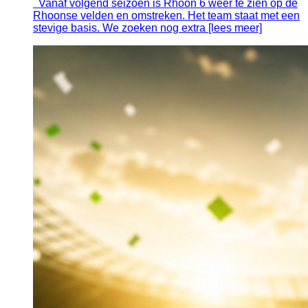
Vanaf volgend seizoen is Rhoon 6 weer te zien op de
Rhoonse velden en omstreken. Het team staat met een
stevige basis. We zoeken nog extra [lees meer]