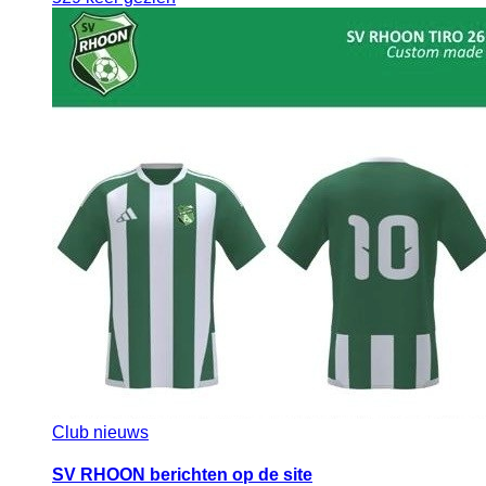
Club nieuws
SV RHOON berichten op de site