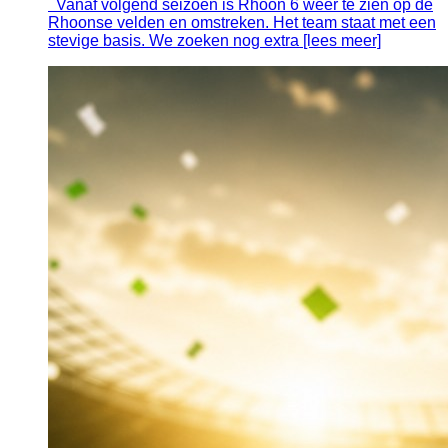
Vanaf volgend seizoen is Rhoon 6 weer te zien op de
Rhoonse velden en omstreken. Het team staat met een
stevige basis. We zoeken nog extra [lees meer]