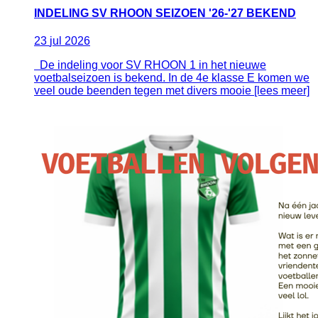
INDELING SV RHOON SEIZOEN '26-'27 BEKEND
23
jul
2026
De indeling voor SV RHOON 1 in het nieuwe
voetbalseizoen is bekend. In de 4e klasse E komen we
veel oude beenden tegen met divers mooie [lees meer]