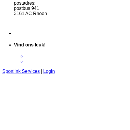
postadres:
postbus 941
3161 AC Rhoon
Vind ons leuk!
Sportlink Services
|
Login