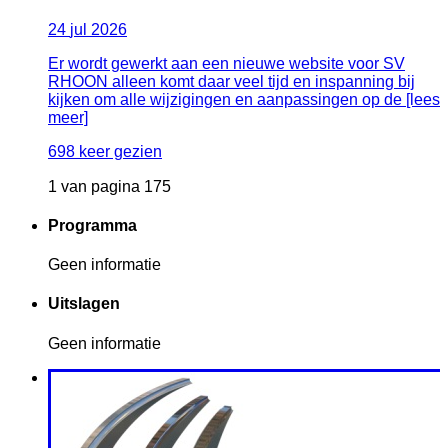
24
jul
2026
Er wordt gewerkt aan een nieuwe website voor SV
RHOON alleen komt daar veel tijd en inspanning bij
kijken om alle wijzigingen en aanpassingen op de [lees
meer]
698 keer gezien
1 van pagina 175
Programma
Geen informatie
Uitslagen
Geen informatie