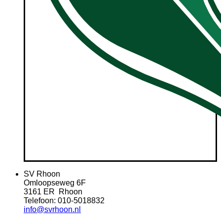
SV Rhoon
Omloopseweg 6F
3161 ER Rhoon
Telefoon: 010-5018832
info@svrhoon.nl