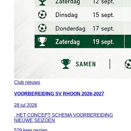
Club nieuws
VOORBEREIDING SV RHOON 2026-2027
28
jul
2026
HET CONCEPT SCHEMA VOORBEREIDING
NIEUWE SEIZOEN
529 keer gezien