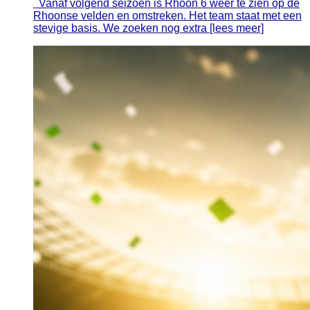
Vanaf volgend seizoen is Rhoon 6 weer te zien op de
Rhoonse velden en omstreken. Het team staat met een
stevige basis. We zoeken nog extra [lees meer]