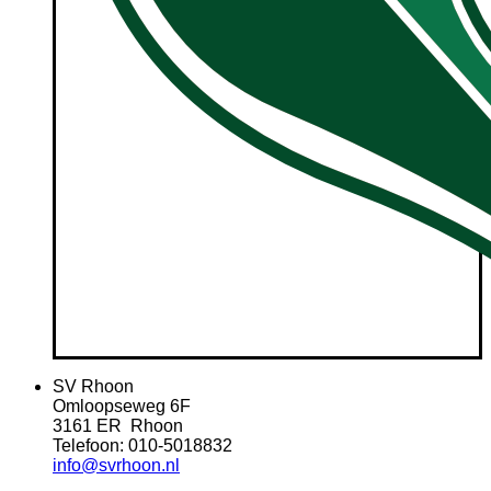
SV Rhoon
Omloopseweg 6F
3161 ER Rhoon
Telefoon: 010-5018832
info@svrhoon.nl