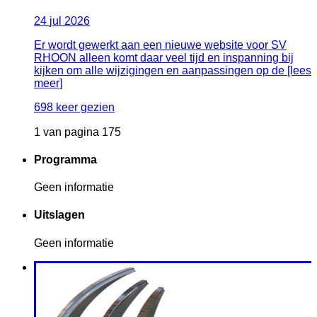
24
jul
2026
Er wordt gewerkt aan een nieuwe website voor SV
RHOON alleen komt daar veel tijd en inspanning bij
kijken om alle wijzigingen en aanpassingen op de [lees
meer]
698 keer gezien
1 van pagina 175
Programma
Geen informatie
Uitslagen
Geen informatie