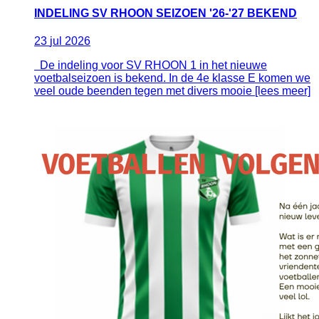
INDELING SV RHOON SEIZOEN '26-'27 BEKEND
23
jul
2026
De indeling voor SV RHOON 1 in het nieuwe
voetbalseizoen is bekend. In de 4e klasse E komen we
veel oude beenden tegen met divers mooie [lees meer]