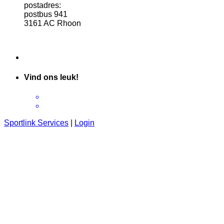
postadres:
postbus 941
3161 AC Rhoon
Vind ons leuk!
Sportlink Services
|
Login