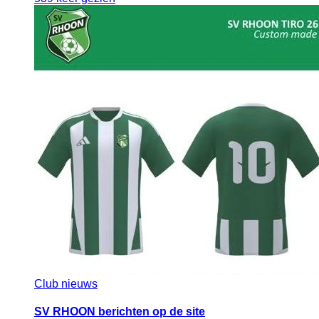
Club nieuws
SV RHOON berichten op de site