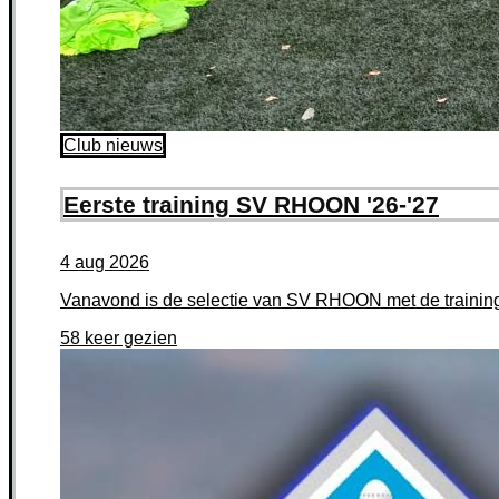
Club nieuws
Eerste training SV RHOON '26-'27
4
aug
2026
Vanavond is de selectie van SV RHOON met de training
58 keer gezien