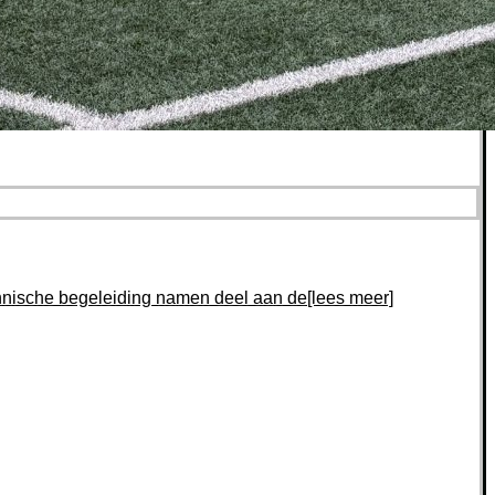
hnische begeleiding namen deel aan de[lees meer]