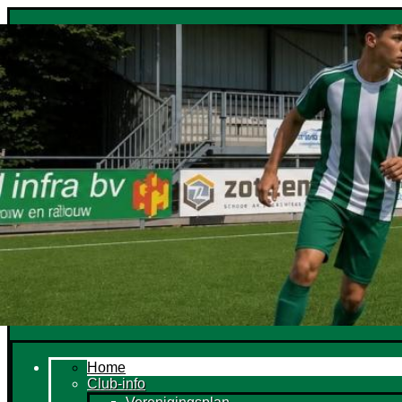
Home
Club-info