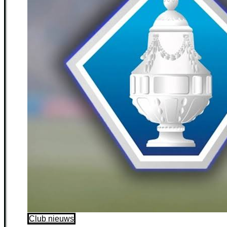
Club nieuws