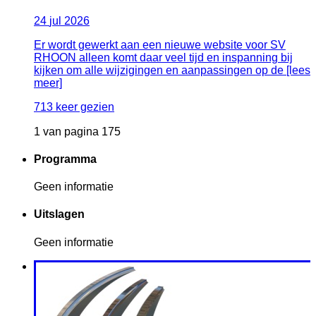
24
jul
2026
Er wordt gewerkt aan een nieuwe website voor SV
RHOON alleen komt daar veel tijd en inspanning bij
kijken om alle wijzigingen en aanpassingen op de [lees
meer]
713 keer gezien
1 van pagina 175
Programma
Geen informatie
Uitslagen
Geen informatie