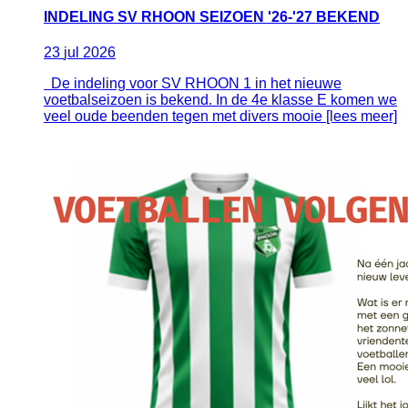
INDELING SV RHOON SEIZOEN '26-'27 BEKEND
23
jul
2026
De indeling voor SV RHOON 1 in het nieuwe
voetbalseizoen is bekend. In de 4e klasse E komen we
veel oude beenden tegen met divers mooie [lees meer]