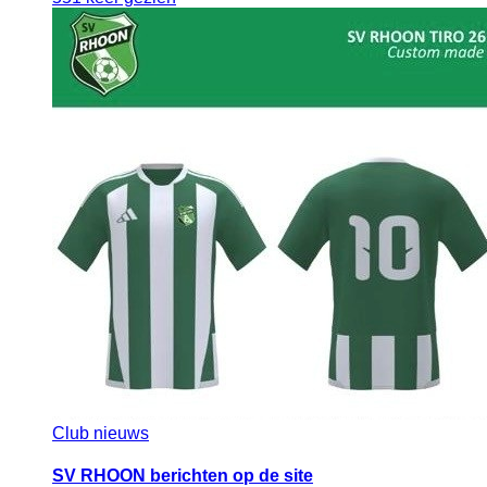
Club nieuws
SV RHOON berichten op de site