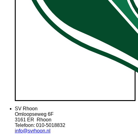
SV Rhoon
Omloopseweg 6F
3161 ER Rhoon
Telefoon: 010-5018832
info@svrhoon.nl