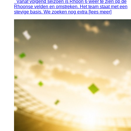
Vanaf volgend seizoen is Rhoon 6 weer te zien op de
Rhoonse velden en omstreken. Het team staat met een
stevige basis. We zoeken nog extra [lees meer]