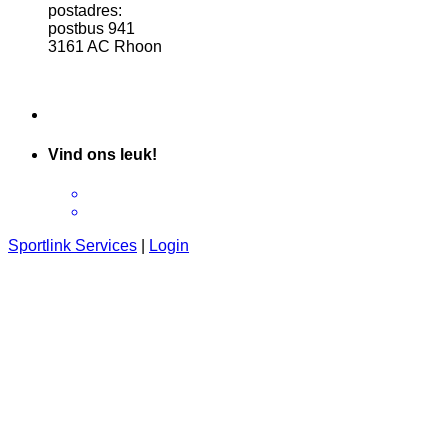
postadres:
postbus 941
3161 AC Rhoon
Vind ons leuk!
Sportlink Services
|
Login